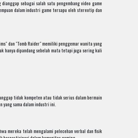
ng dianggap sebagai salah satu pengembang video game
empuan dalam industri game tersapu oleh stereotip dan
ims" dan "Tomb Raider" memiliki penggemar wanita yang
ak hanya dipandang sebelah mata tetapi juga sering kali
anggap tidak kompeten atau tidak serius dalam bermain
 yang sama dalam industri ini.
wa mereka telah mengalami pelecehan verbal dan fisik
k berpartisipasi dalam komunitas gaming.