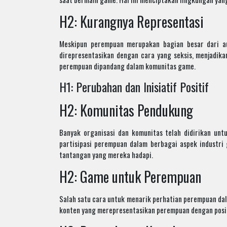
H2: Kurangnya Representasi
Meskipun perempuan merupakan bagian besar dari a
direpresentasikan dengan cara yang seksis, menjadik
perempuan dipandang dalam komunitas game.
H1: Perubahan dan Inisiatif Positif
H2: Komunitas Pendukung
Banyak organisasi dan komunitas telah didirikan u
partisipasi perempuan dalam berbagai aspek industr
tantangan yang mereka hadapi.
H2: Game untuk Perempuan
Salah satu cara untuk menarik perhatian perempuan d
konten yang merepresentasikan perempuan dengan positi