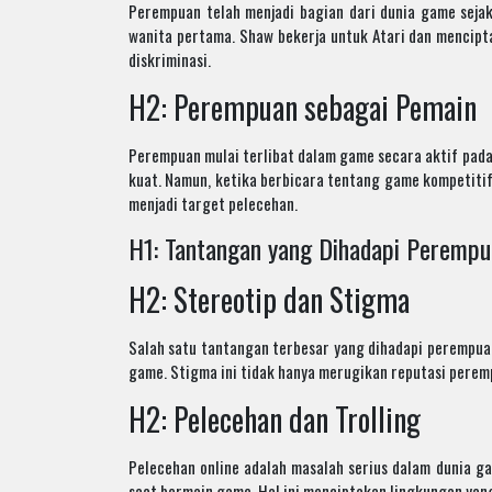
Perempuan telah menjadi bagian dari dunia game seja
wanita pertama. Shaw bekerja untuk Atari dan mencipt
diskriminasi.
H2: Perempuan sebagai Pemain
Perempuan mulai terlibat dalam game secara aktif pad
kuat. Namun, ketika berbicara tentang game kompetitif 
menjadi target pelecehan.
H1: Tantangan yang Dihadapi Peremp
H2: Stereotip dan Stigma
Salah satu tantangan terbesar yang dihadapi perempua
game. Stigma ini tidak hanya merugikan reputasi perem
H2: Pelecehan dan Trolling
Pelecehan online adalah masalah serius dalam dunia 
saat bermain game. Hal ini menciptakan lingkungan yan