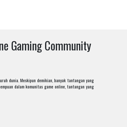
line Gaming Community
eluruh dunia. Meskipun demikian, banyak tantangan yang
erempuan dalam komunitas game online, tantangan yang