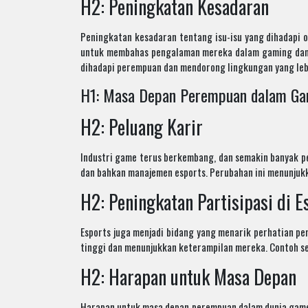
H2: Peningkatan Kesadaran
Peningkatan kesadaran tentang isu-isu yang dihadapi
untuk membahas pengalaman mereka dalam gaming dan 
dihadapi perempuan dan mendorong lingkungan yang lebi
H1: Masa Depan Perempuan dalam Ga
H2: Peluang Karir
Industri game terus berkembang, dan semakin banyak p
dan bahkan manajemen esports. Perubahan ini menunjukk
H2: Peningkatan Partisipasi di E
Esports juga menjadi bidang yang menarik perhatian pe
tinggi dan menunjukkan keterampilan mereka. Contoh s
H2: Harapan untuk Masa Depan
Harapan untuk masa depan perempuan dalam dunia game i