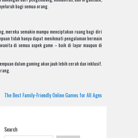
yeluruh bagi semua orang.
ng, mereka semakin mampu menciptakan ruang bagi diri
empuan tidak hanya dapat menikmati pengalaman bermain
 wanita di semua aspek game – baik di layar maupun di
empuan dalam gaming akan jauh lebih cerah dan inklusif.
orang.
The Best Family-Friendly Online Games for All Ages
Search