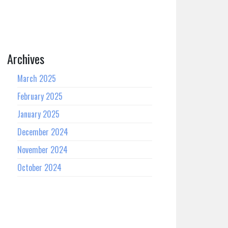
Archives
March 2025
February 2025
January 2025
December 2024
November 2024
October 2024