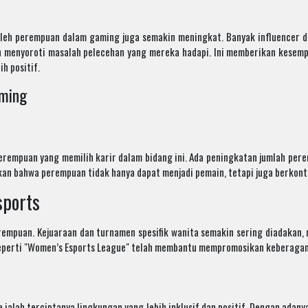
 oleh perempuan dalam gaming juga semakin meningkat. Banyak influence
menyoroti masalah pelecehan yang mereka hadapi. Ini memberikan kesemp
h positif.
ming
erempuan yang memilih karir dalam bidang ini. Ada peningkatan jumlah per
an bahwa perempuan tidak hanya dapat menjadi pemain, tetapi juga berkont
sports
rempuan. Kejuaraan dan turnamen spesifik wanita semakin sering diadakan
eperti "Women’s Esports League" telah membantu mempromosikan keberagaman
alah terciptanya lingkungan yang lebih inklusif dan positif. Dengan adany