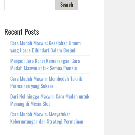
Search
Recent Posts
Cara Mudah Maxwin: Kesalahan Umum
yang Harus Dihindari Dalam Berjudi
Menjadi Juru Kunci Kemenangan: Cara
Mudah Maxwin untuk Semua Pemain
Cara Mudah Maxwin: Membedah Teknik
Permainan yang Sukses
Dari Nol hingga Maxwin: Cara Mudah untuk
Menang di Mesin Slot
Cara Mudah Maxwin: Menyatukan
Keberuntungan dan Strategi Permainan