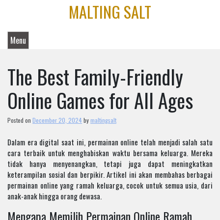
Skip
MALTING SALT
to
content
Menu
The Best Family-Friendly
Online Games for All Ages
Posted on
December 20, 2024
by
maltingsalt
Dalam era digital saat ini, permainan online telah menjadi salah satu
cara terbaik untuk menghabiskan waktu bersama keluarga. Mereka
tidak hanya menyenangkan, tetapi juga dapat meningkatkan
keterampilan sosial dan berpikir. Artikel ini akan membahas berbagai
permainan online yang ramah keluarga, cocok untuk semua usia, dari
anak-anak hingga orang dewasa.
Mengapa Memilih Permainan Online Ramah