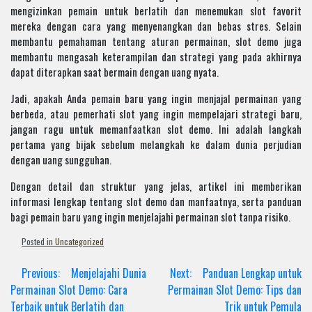
mengizinkan pemain untuk berlatih dan menemukan slot favorit
mereka dengan cara yang menyenangkan dan bebas stres. Selain
membantu pemahaman tentang aturan permainan, slot demo juga
membantu mengasah keterampilan dan strategi yang pada akhirnya
dapat diterapkan saat bermain dengan uang nyata.
Jadi, apakah Anda pemain baru yang ingin menjajal permainan yang
berbeda, atau pemerhati slot yang ingin mempelajari strategi baru,
jangan ragu untuk memanfaatkan slot demo. Ini adalah langkah
pertama yang bijak sebelum melangkah ke dalam dunia perjudian
dengan uang sungguhan.
Dengan detail dan struktur yang jelas, artikel ini memberikan
informasi lengkap tentang slot demo dan manfaatnya, serta panduan
bagi pemain baru yang ingin menjelajahi permainan slot tanpa risiko.
Posted in
Uncategorized
Post
Previous:
Menjelajahi Dunia
Next:
Panduan Lengkap untuk
navigation
Permainan Slot Demo: Cara
Permainan Slot Demo: Tips dan
Terbaik untuk Berlatih dan
Trik untuk Pemula