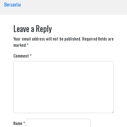
Bersantai
Leave a Reply
Your email address will not be published.
Required fields are
marked
*
Comment
*
Name
*