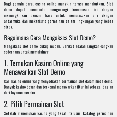
Bagi pemain baru, casino online mungkin terasa menakutkan. Slot
demo dapat membantu mengurangi kecemasan ini dengan
memungkinkan pemain baru untuk membiasakan diri dengan
antarmuka dan mekanisme permainan dalam lingkungan yang bebas
stres.
Bagaimana Cara Mengakses Slot Demo?
Mengakses slot demo cukup mudah. Berikut adalah langkah-langkah
sederhana untuk memulainya:
1. Temukan Kasino Online yang
Menawarkan Slot Demo
Cari kasino online yang menyediakan permainan slot dalam mode demo.
Banyak kasino besar dan terkenal menawarkan fitur ini sebagai bagian
dari layanan mereka.
2. Pilih Permainan Slot
Setelah menemukan kasino yang tepat, telusuri katalog permainan