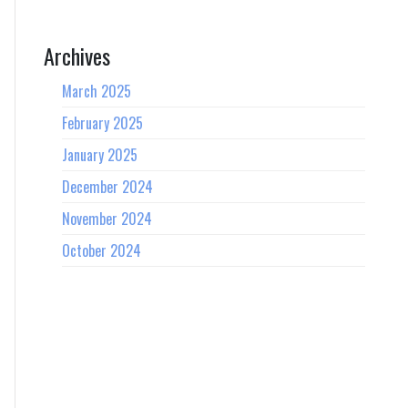
Archives
March 2025
February 2025
January 2025
December 2024
November 2024
October 2024