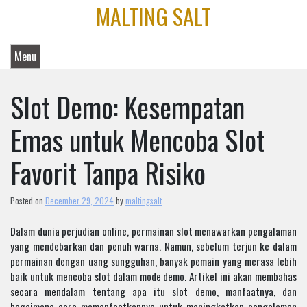
Skip
MALTING SALT
to
content
Menu
Slot Demo: Kesempatan
Emas untuk Mencoba Slot
Favorit Tanpa Risiko
Posted on
December 29, 2024
by
maltingsalt
Dalam dunia perjudian online, permainan slot menawarkan pengalaman
yang mendebarkan dan penuh warna. Namun, sebelum terjun ke dalam
permainan dengan uang sungguhan, banyak pemain yang merasa lebih
baik untuk mencoba slot dalam mode demo. Artikel ini akan membahas
secara mendalam tentang apa itu slot demo, manfaatnya, dan
bagaimana cara memanfaatkannya untuk meningkatkan pengalaman