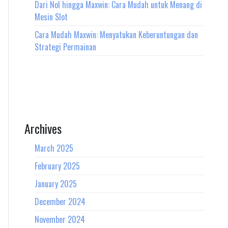
Dari Nol hingga Maxwin: Cara Mudah untuk Menang di
Mesin Slot
Cara Mudah Maxwin: Menyatukan Keberuntungan dan
Strategi Permainan
Archives
March 2025
February 2025
January 2025
December 2024
November 2024