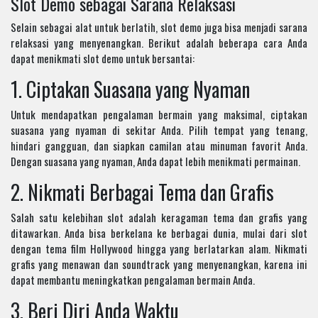
Slot Demo sebagai Sarana Relaksasi
Selain sebagai alat untuk berlatih, slot demo juga bisa menjadi sarana
relaksasi yang menyenangkan. Berikut adalah beberapa cara Anda
dapat menikmati slot demo untuk bersantai:
1. Ciptakan Suasana yang Nyaman
Untuk mendapatkan pengalaman bermain yang maksimal, ciptakan
suasana yang nyaman di sekitar Anda. Pilih tempat yang tenang,
hindari gangguan, dan siapkan camilan atau minuman favorit Anda.
Dengan suasana yang nyaman, Anda dapat lebih menikmati permainan.
2. Nikmati Berbagai Tema dan Grafis
Salah satu kelebihan slot adalah keragaman tema dan grafis yang
ditawarkan. Anda bisa berkelana ke berbagai dunia, mulai dari slot
dengan tema film Hollywood hingga yang berlatarkan alam. Nikmati
grafis yang menawan dan soundtrack yang menyenangkan, karena ini
dapat membantu meningkatkan pengalaman bermain Anda.
3. Beri Diri Anda Waktu