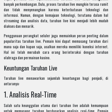
banyak perkembangan. Dulu, proses taruhan live mungkin terasa rumit
dan tidak menyenangkan karena keterbatasan teknologi dan
informasi. Namun, dengan kemajuan teknologi, terutama dalam hal
streaming dan analisis data, taruhan live kini menjadi lebih mudah
diakses dan menarik.
Penggunaan perangkat seluler juga memainkan peran penting dalam
popularitas taruhan live. Pemain kini dapat memasang taruhan dari
mana saja dan kapan saja, asalkan mereka memiliki koneksi internet.
Hal ini telah merubah cara orang berinteraksi dengan taruhan
olahraga dan permainan kasino.
Keuntungan Taruhan Live
Taruhan live menawarkan sejumlah keuntungan bagi penjudi, di
antaranya:
1. Analisis Real-Time
Salah satu keunggulan utama dari taruhan live adalah kemampuan
untuk memasang taruhan berdasarkan analisis real-time. Pemain