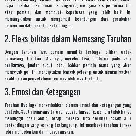
dapat melihat permainan berlangsung, menganalisis performa tim
atau pemain, dan membuat keputusan yang lebih baik. Ini
memungkinkan untuk mengambil keuntungan dari perubahan
momentum dalam suatu pertandingan.
2. Fleksibilitas dalam Memasang Taruhan
Dengan taruhan live, pemain memiliki berbagai pilihan untuk
memasang taruhan. Misalnya, mereka bisa bertaruh pada skor
berikutnya, jumlah sudut, atau bahkan pemain mana yang akan
mencetak gol. Ini menciptakan banyak peluang untuk memanfaatkan
keahlian dan pengetahuan tentang olahraga tertentu.
3. Emosi dan Ketegangan
Taruhan live juga menambahkan elemen emosi dan ketegangan yang
berbeda. Saat memasang taruhan secara langsung, pemain tidak hanya
menunggu hasil akhir, tetapi mereka juga terlibat dalam alur
pertandingan yang sedang berlangsung. Ini membuat taruhan terasa
lebih mendebarkan dan menyenangkan.