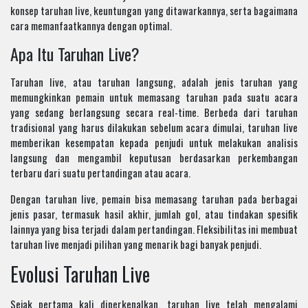
konsep taruhan live, keuntungan yang ditawarkannya, serta bagaimana
cara memanfaatkannya dengan optimal.
Apa Itu Taruhan Live?
Taruhan live, atau taruhan langsung, adalah jenis taruhan yang
memungkinkan pemain untuk memasang taruhan pada suatu acara
yang sedang berlangsung secara real-time. Berbeda dari taruhan
tradisional yang harus dilakukan sebelum acara dimulai, taruhan live
memberikan kesempatan kepada penjudi untuk melakukan analisis
langsung dan mengambil keputusan berdasarkan perkembangan
terbaru dari suatu pertandingan atau acara.
Dengan taruhan live, pemain bisa memasang taruhan pada berbagai
jenis pasar, termasuk hasil akhir, jumlah gol, atau tindakan spesifik
lainnya yang bisa terjadi dalam pertandingan. Fleksibilitas ini membuat
taruhan live menjadi pilihan yang menarik bagi banyak penjudi.
Evolusi Taruhan Live
Sejak pertama kali diperkenalkan, taruhan live telah mengalami