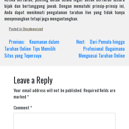
bijak dan bertanggung jawab. Dengan mematuhi prinsip-prinsip ini,
Anda dapat menikmati pengalaman taruhan live yang tidak hanya
menyenangkan tetapi juga menguntungkan.
Posted in
Uncategorized
Post
Previous:
Keamanan dalam
Next:
Dari Pemula hingga
navigation
Taruhan Online: Tips Memilih
Profesional: Bagaimana
Situs yang Tepercaya
Menguasai Taruhan Online
Leave a Reply
Your email address will not be published.
Required fields are
marked
*
Comment
*