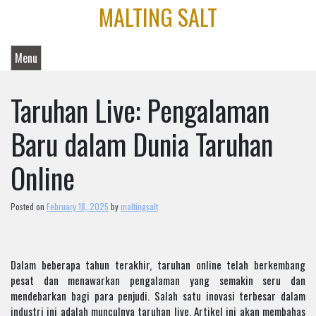
Skip
MALTING SALT
to
content
Menu
Taruhan Live: Pengalaman
Baru dalam Dunia Taruhan
Online
Posted on
February 18, 2025
by
maltingsalt
Dalam beberapa tahun terakhir, taruhan online telah berkembang
pesat dan menawarkan pengalaman yang semakin seru dan
mendebarkan bagi para penjudi. Salah satu inovasi terbesar dalam
industri ini adalah munculnya taruhan live. Artikel ini akan membahas