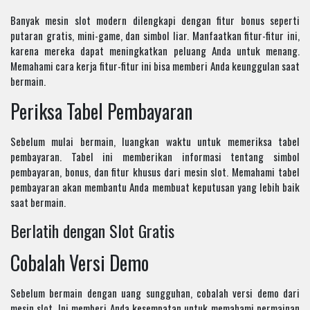
Banyak mesin slot modern dilengkapi dengan fitur bonus seperti
putaran gratis, mini-game, dan simbol liar. Manfaatkan fitur-fitur ini,
karena mereka dapat meningkatkan peluang Anda untuk menang.
Memahami cara kerja fitur-fitur ini bisa memberi Anda keunggulan saat
bermain.
Periksa Tabel Pembayaran
Sebelum mulai bermain, luangkan waktu untuk memeriksa tabel
pembayaran. Tabel ini memberikan informasi tentang simbol
pembayaran, bonus, dan fitur khusus dari mesin slot. Memahami tabel
pembayaran akan membantu Anda membuat keputusan yang lebih baik
saat bermain.
Berlatih dengan Slot Gratis
Cobalah Versi Demo
Sebelum bermain dengan uang sungguhan, cobalah versi demo dari
mesin slot. Ini memberi Anda kesempatan untuk memahami permainan