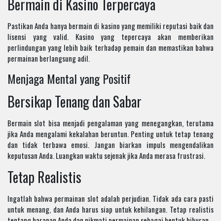
Bermain di Kasino Terpercaya
Pastikan Anda hanya bermain di kasino yang memiliki reputasi baik dan
lisensi yang valid. Kasino yang tepercaya akan memberikan
perlindungan yang lebih baik terhadap pemain dan memastikan bahwa
permainan berlangsung adil.
Menjaga Mental yang Positif
Bersikap Tenang dan Sabar
Bermain slot bisa menjadi pengalaman yang menegangkan, terutama
jika Anda mengalami kekalahan beruntun. Penting untuk tetap tenang
dan tidak terbawa emosi. Jangan biarkan impuls mengendalikan
keputusan Anda. Luangkan waktu sejenak jika Anda merasa frustrasi.
Tetap Realistis
Ingatlah bahwa permainan slot adalah perjudian. Tidak ada cara pasti
untuk menang, dan Anda harus siap untuk kehilangan. Tetap realistis
tentang harapan Anda dan nikmati permainan sebagai bentuk hiburan.