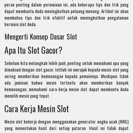
peran penting dalam permainan ini, ada beberapa tips dan trik yang
dapat membantu Anda meningkatkan peluang menang. Artikel ini akan
membahas tips dan trik efektif untuk meningkatkan pengalaman
bermain slot Anda.
Mengerti Konsep Dasar Slot
Apa Itu Slot Gacor?
Sebelum kita melangkah lebih jauh, penting untuk memahami apa yang
dimaksud dengan slot gacor. Istilah ini merujuk kepada mesin slot yang
sering memberikan kemenangan kepada pemainnya. Meskipun tidak
ada jaminan bahwa mesin tertentu akan memberikan banyak
kemenangan, memahami cara kerja mesin slot dapat membantu Anda
memilih mesin yang tepat.
Cara Kerja Mesin Slot
Mesin slot bekerja dengan menggunakan generator angka acak (RNG)
yang menentukan hasil dari setiap putaran. Hasil ini tidak dapat