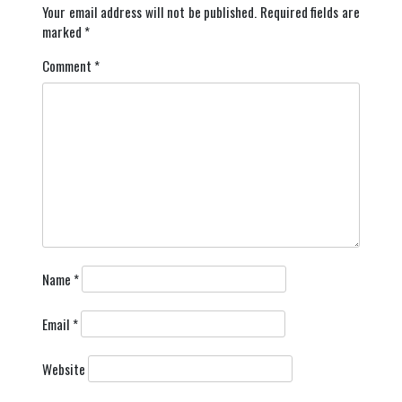
Your email address will not be published.
Required fields are
marked
*
Comment
*
Name
*
Email
*
Website