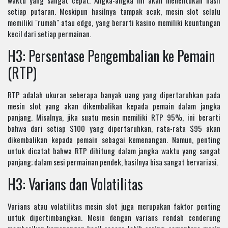
waktu yang sangat cepat. Angka-angka ini akan menentukan hasil
setiap putaran. Meskipun hasilnya tampak acak, mesin slot selalu
memiliki "rumah" atau edge, yang berarti kasino memiliki keuntungan
kecil dari setiap permainan.
H3: Persentase Pengembalian ke Pemain
(RTP)
RTP adalah ukuran seberapa banyak uang yang dipertaruhkan pada
mesin slot yang akan dikembalikan kepada pemain dalam jangka
panjang. Misalnya, jika suatu mesin memiliki RTP 95%, ini berarti
bahwa dari setiap $100 yang dipertaruhkan, rata-rata $95 akan
dikembalikan kepada pemain sebagai kemenangan. Namun, penting
untuk dicatat bahwa RTP dihitung dalam jangka waktu yang sangat
panjang; dalam sesi permainan pendek, hasilnya bisa sangat bervariasi.
H3: Varians dan Volatilitas
Varians atau volatilitas mesin slot juga merupakan faktor penting
untuk dipertimbangkan. Mesin dengan varians rendah cenderung