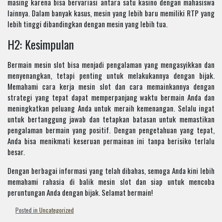
masing karena bisa bervariasi antara satu kasino dengan mahasiswa
lainnya. Dalam banyak kasus, mesin yang lebih baru memiliki RTP yang
lebih tinggi dibandingkan dengan mesin yang lebih tua.
H2: Kesimpulan
Bermain mesin slot bisa menjadi pengalaman yang mengasyikkan dan
menyenangkan, tetapi penting untuk melakukannya dengan bijak.
Memahami cara kerja mesin slot dan cara memainkannya dengan
strategi yang tepat dapat memperpanjang waktu bermain Anda dan
meningkatkan peluang Anda untuk meraih kemenangan. Selalu ingat
untuk bertanggung jawab dan tetapkan batasan untuk memastikan
pengalaman bermain yang positif. Dengan pengetahuan yang tepat,
Anda bisa menikmati keseruan permainan ini tanpa berisiko terlalu
besar.
Dengan berbagai informasi yang telah dibahas, semoga Anda kini lebih
memahami rahasia di balik mesin slot dan siap untuk mencoba
peruntungan Anda dengan bijak. Selamat bermain!
Posted in
Uncategorized