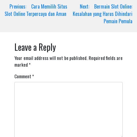
Post
Previous:
Cara Memilih Situs
Next:
Bermain Slot Online:
navigation
Slot Online Terpercaya dan Aman
Kesalahan yang Harus Dihindari
Pemain Pemula
Leave a Reply
Your email address will not be published.
Required fields are
marked
*
Comment
*