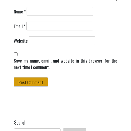
Name
*
Email
*
Website
Save my name, email, and website in this browser for the
next time I comment.
Search