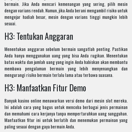
bermain. Jika Anda mencari kemenangan yang sering, pilih mesin
dengan varians rendah. Namun, jika Anda berani mengambil risiko untuk
mengejar hadiah besar, mesin dengan varians tinggi mungkin lebih
sesuai.
H3: Tentukan Anggaran
Menentukan anggaran sebelum bermain sangatlah penting. Pastikan
Anda hanya menggunakan uang yang bisa Anda rugikan. Menentukan
batas waktu dan jumlah uang yang ingin Anda habiskan akan membantu
membawa pengalaman bermain yang lebih menyenangkan dan
mengurangi risiko bermain terlalu lama atau terbawa suasana.
H3: Manfaatkan Fitur Demo
Banyak kasino online menawarkan versi demo dari mesin slot mereka.
Ini adalah cara yang bagus untuk mencoba berbagai jenis permainan
dan memahami cara kerjanya tanpa mempertaruhkan uang sungguhan.
Manfaatkan fitur ini untuk berlatih dan menemukan permainan yang
paling sesuai dengan gaya bermain Anda.