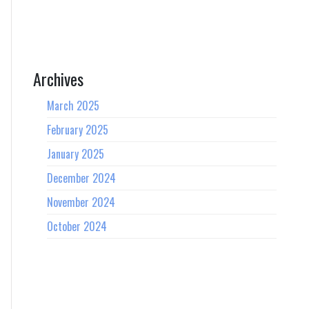
Archives
March 2025
February 2025
January 2025
December 2024
November 2024
October 2024