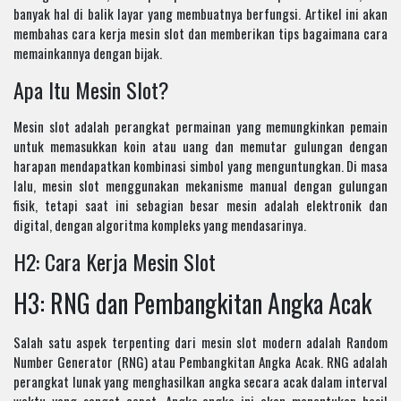
banyak hal di balik layar yang membuatnya berfungsi. Artikel ini akan
membahas cara kerja mesin slot dan memberikan tips bagaimana cara
memainkannya dengan bijak.
Apa Itu Mesin Slot?
Mesin slot adalah perangkat permainan yang memungkinkan pemain
untuk memasukkan koin atau uang dan memutar gulungan dengan
harapan mendapatkan kombinasi simbol yang menguntungkan. Di masa
lalu, mesin slot menggunakan mekanisme manual dengan gulungan
fisik, tetapi saat ini sebagian besar mesin adalah elektronik dan
digital, dengan algoritma kompleks yang mendasarinya.
H2: Cara Kerja Mesin Slot
H3: RNG dan Pembangkitan Angka Acak
Salah satu aspek terpenting dari mesin slot modern adalah Random
Number Generator (RNG) atau Pembangkitan Angka Acak. RNG adalah
perangkat lunak yang menghasilkan angka secara acak dalam interval