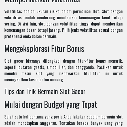
Volatilitas adalah ukuran risiko dalam permainan slot. Slot dengan
volatilitas rendah cenderung memberikan kemenangan kecil tetapi
sering. Di sisi lain, slot dengan volatilitas tinggi dapat memberikan
kemenangan besar tetapi jarang. Pilih jenis volatilitas sesuai dengan
preferensi Anda dalam bermain.
Mengeksplorasi Fitur Bonus
Slot gacor biasanya dilengkapi dengan fitur-fitur bonus menarik,
seperti putaran gratis, simbol liar, dan pengganda. Pastikan untuk
memilih mesin slot yang menawarkan fitur-fitur ini untuk
meningkatkan kesempatan menang.
Tips dan Trik Bermain Slot Gacor
Mulai dengan Budget yang Tepat
Salah satu hal pertama yang perlu Anda lakukan sebelum bermain slot
adalah menetapkan anggaran. Tentukan berapa banyak uang yang