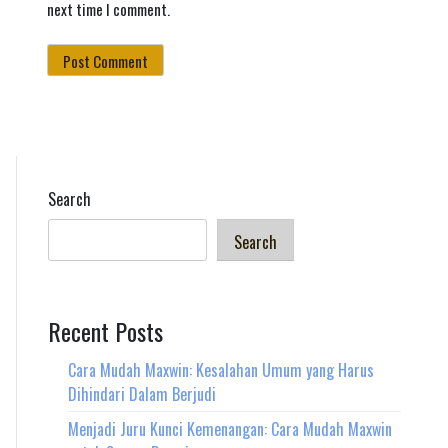
next time I comment.
Search
Search
Recent Posts
Cara Mudah Maxwin: Kesalahan Umum yang Harus
Dihindari Dalam Berjudi
Menjadi Juru Kunci Kemenangan: Cara Mudah Maxwin