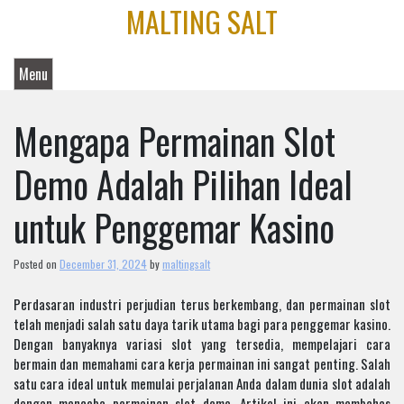
Skip
MALTING SALT
to
content
Menu
Mengapa Permainan Slot
Demo Adalah Pilihan Ideal
untuk Penggemar Kasino
Posted on
December 31, 2024
by
maltingsalt
Perdasaran industri perjudian terus berkembang, dan permainan slot
telah menjadi salah satu daya tarik utama bagi para penggemar kasino.
Dengan banyaknya variasi slot yang tersedia, mempelajari cara
bermain dan memahami cara kerja permainan ini sangat penting. Salah
satu cara ideal untuk memulai perjalanan Anda dalam dunia slot adalah
dengan mencoba permainan slot demo. Artikel ini akan membahas