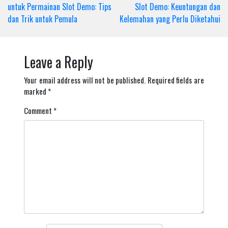
navigation
untuk Permainan Slot Demo: Tips
Slot Demo: Keuntungan dan
dan Trik untuk Pemula
Kelemahan yang Perlu Diketahui
Leave a Reply
Your email address will not be published.
Required fields are
marked
*
Comment
*