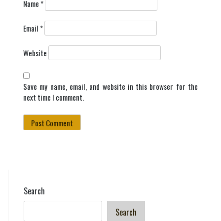
Name
*
Email
*
Website
Save my name, email, and website in this browser for the
next time I comment.
Search
Search