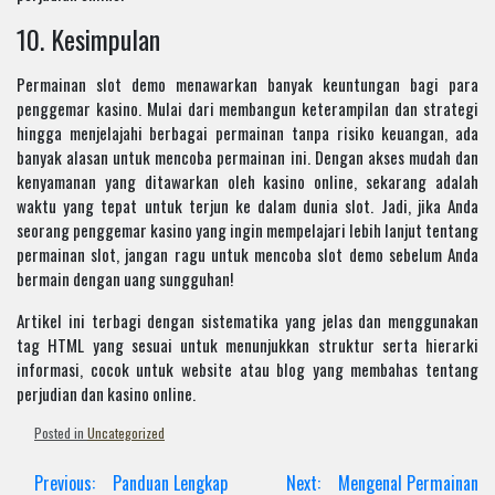
10. Kesimpulan
Permainan slot demo menawarkan banyak keuntungan bagi para
penggemar kasino. Mulai dari membangun keterampilan dan strategi
hingga menjelajahi berbagai permainan tanpa risiko keuangan, ada
banyak alasan untuk mencoba permainan ini. Dengan akses mudah dan
kenyamanan yang ditawarkan oleh kasino online, sekarang adalah
waktu yang tepat untuk terjun ke dalam dunia slot. Jadi, jika Anda
seorang penggemar kasino yang ingin mempelajari lebih lanjut tentang
permainan slot, jangan ragu untuk mencoba slot demo sebelum Anda
bermain dengan uang sungguhan!
Artikel ini terbagi dengan sistematika yang jelas dan menggunakan
tag HTML yang sesuai untuk menunjukkan struktur serta hierarki
informasi, cocok untuk website atau blog yang membahas tentang
perjudian dan kasino online.
Posted in
Uncategorized
Post
Previous:
Panduan Lengkap
Next:
Mengenal Permainan