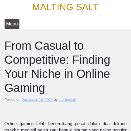
Skip
MALTING SALT
to
content
Menu
From Casual to Competitive:
Finding Your Niche in Online
Gaming
Posted on
December 16, 2024
by
maltingsalt
Online gaming telah berkembang pesat dalam dua dekade terakhir,
menjadi salah satu bentuk hiburan yang paling populer di seluruh dunia.
Dari game kasual yang dapat dimainkan di waktu luang hingga
turnamen eSports yang melibatkan jutaan dolar, spektrum permainan