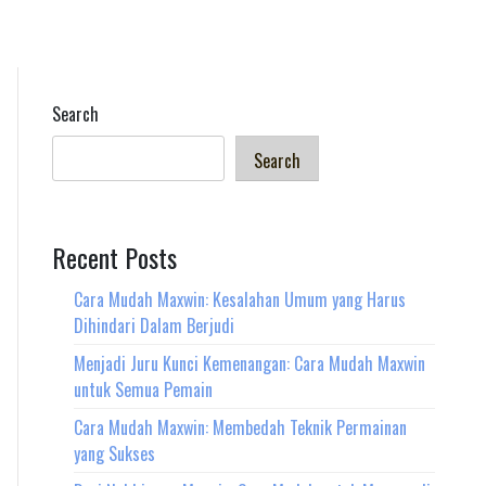
Search
Search
Recent Posts
Cara Mudah Maxwin: Kesalahan Umum yang Harus
Dihindari Dalam Berjudi
Menjadi Juru Kunci Kemenangan: Cara Mudah Maxwin
untuk Semua Pemain
Cara Mudah Maxwin: Membedah Teknik Permainan
yang Sukses