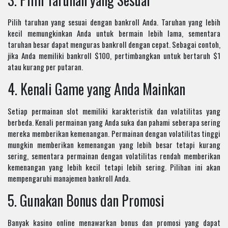
Pilih taruhan yang sesuai dengan bankroll Anda. Taruhan yang lebih
kecil memungkinkan Anda untuk bermain lebih lama, sementara
taruhan besar dapat menguras bankroll dengan cepat. Sebagai contoh,
jika Anda memiliki bankroll $100, pertimbangkan untuk bertaruh $1
atau kurang per putaran.
4. Kenali Game yang Anda Mainkan
Setiap permainan slot memiliki karakteristik dan volatilitas yang
berbeda. Kenali permainan yang Anda suka dan pahami seberapa sering
mereka memberikan kemenangan. Permainan dengan volatilitas tinggi
mungkin memberikan kemenangan yang lebih besar tetapi kurang
sering, sementara permainan dengan volatilitas rendah memberikan
kemenangan yang lebih kecil tetapi lebih sering. Pilihan ini akan
mempengaruhi manajemen bankroll Anda.
5. Gunakan Bonus dan Promosi
Banyak kasino online menawarkan bonus dan promosi yang dapat