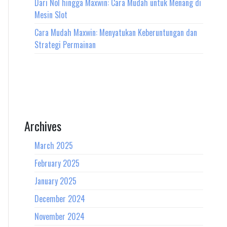
Dari Nol hingga Maxwin: Cara Mudah untuk Menang di
Mesin Slot
Cara Mudah Maxwin: Menyatukan Keberuntungan dan
Strategi Permainan
Archives
March 2025
February 2025
January 2025
December 2024
November 2024