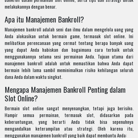
melakukannya dengan benar.
Apa itu Manajemen Bankroll?
Manajemen bankroll adalah seni dan ilmu dalam mengelola uang yang
Anda alokasikan untuk bermain game, termasuk slot online. Ini
melibatkan perencanaan yang cermat tentang berapa banyak uang
yang dapat Anda habiskan dan bagaimana cara terbaik untuk
menggunakannya selama sesi permainan Anda. Tujuan utama dari
manajemen bankroll adalah untuk memastikan bahwa Anda dapat
bermain lebih lama sambil meminimalkan risiko kehilangan seluruh
dana Anda dalam waktu singkat.
Mengapa Manajemen Bankroll Penting dalam
Slot Online?
Bermain slot online sangat menyenangkan, tetapi juga berisiko.
Hampir semua permainan, termasuk slot, didasarkan pada
keberuntungan, yang berarti Anda tidak bisa sepenuhnya
mengandalkan keterampilan atau strategi. Oleh karena itu,
menggunakan manajemen bankroll yang baik dapat membantu Anda: