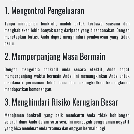
1. Mengontrol Pengeluaran
Tanpa manajemen bankroll, mudah untuk terbawa suasana dan
menghabiskan lebih banyak uang daripada yang direncanakan. Dengan
menetapkan batas, Anda dapat menghindari pemborosan yang tidak
perlu.
2. Memperpanjang Masa Bermain
Dengan mengelola bankroll Anda secara efektif, Anda dapat
memperpanjang waktu bermain Anda. Ini memungkinkan Anda untuk
menikmati permainan lebih lama dan meningkatkan kemungkinan
mendapatkan kemenangan.
3. Menghindari Risiko Kerugian Besar
Manajemen bankroll yang baik membantu Anda tidak kehilangan
seluruh dana Anda dalam satu sesi. Ini mencegah pengalaman negatif
yang bisa membuat Anda trauma dan enggan bermain lagi.