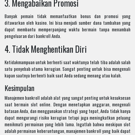
3. Mengabaikan Promosi
Banyak pemain tidak memanfaatkan bonus dan promosi yang
ditawarkan oleh kasino. Ini bisa menjadi sumber dana tambahan yang
dapat membantu memperpanjang waktu bermain tanpa menambah
pengeluaran dari bankroll Anda.
4. Tidak Menghentikan Diri
Ketidakmampuan untuk berhenti saat waktunya telah tiba adalah salah
satu penyebab utama kerugian. Sangat penting untuk bisa mengenali
kapan saatnya berhenti baik saat Anda sedang menang atau kalah.
Kesimpulan
Manajemen bankroll adalah alat yang sangat penting untuk kesuksesan
saat bermain slot online. Dengan menetapkan anggaran, mengenali
batasan Anda, dan menggunakan strategi yang tepat, Anda tidak hanya
dapat mengurangi risiko kerugian tetapi juga meningkatkan peluang
menikmati permainan yang lebih lama. Ingatlah bahwa meskipun slot
adalah permainan keberuntungan, manajemen bankroll yang baik dapat