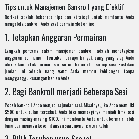
Tips untuk Manajemen Bankroll yang Efektif
Berikut adalah beberapa tips dan strategi untuk membantu Anda
mengelola bankroll Anda saat bermain slot online:
1. Tetapkan Anggaran Permainan
Langkah pertama dalam manajemen bankroll adalah menetapkan
anggaran permainan. Tentukan berapa banyak uang yang siap Anda
alokasikan untuk bermain slot setiap bulan atau setiap sesi. Pastikan
jumlah ini adalah uang yang Anda mampu kehilangan tanpa
mengganggu keuangan harian Anda.
2. Bagi Bankroll menjadi Beberapa Sesi
Pecah bankroll Anda menjadi sejumlah sesi. Misalnya, jika Anda memiliki
$500 untuk bulan tersebut, Anda bisa membaginya menjadi lima sesi
dengan masing-masing $100. Ini membantu Anda untuk bermain lebih
lama dan menjaga keseimbangan saat menang atau kalah.
3. Pilih Taruhan yang Sesuai