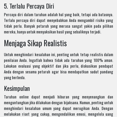
5. Terlalu Percaya Diri
Percaya diri dalam taruhan adalah hal yang baik, tetapi ada batasnya.
Terlalu percaya diri dapat menyebabkan Anda mengambil risiko yang
tidak perlu. Banyak petaruh yang merasa sangat yakin pada pilihan
mereka, hanya untuk menyaksikan hasil yang sebaliknya terjadi.
Menjaga Sikap Realistis
Untuk menghindari kesalahan ini, penting untuk tetap realistis dalam
penilaian Anda. Ingatlah bahwa tidak ada taruhan yang 100% aman.
Lakukan evaluasi yang objektif dan jika perlu, diskusikan pendapat
Anda dengan sesama petaruh agar bisa mendapatkan sudut pandang
yang berbeda.
Kesimpulan
Taruhan online dapat menjadi hiburan yang menyenangkan dan
menguntungkan jika dilakukan dengan bijaksana. Namun, penting untuk
menghindari kesalahan umum yang dapat merugikan Anda. Dengan
melakukan riset yang cukup, mengendalikan emosi, mengelola uang