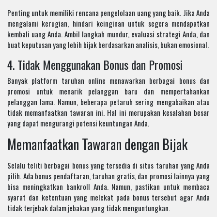
Penting untuk memiliki rencana pengelolaan uang yang baik. Jika Anda
mengalami kerugian, hindari keinginan untuk segera mendapatkan
kembali uang Anda. Ambil langkah mundur, evaluasi strategi Anda, dan
buat keputusan yang lebih bijak berdasarkan analisis, bukan emosional.
4. Tidak Menggunakan Bonus dan Promosi
Banyak platform taruhan online menawarkan berbagai bonus dan
promosi untuk menarik pelanggan baru dan mempertahankan
pelanggan lama. Namun, beberapa petaruh sering mengabaikan atau
tidak memanfaatkan tawaran ini. Hal ini merupakan kesalahan besar
yang dapat mengurangi potensi keuntungan Anda.
Memanfaatkan Tawaran dengan Bijak
Selalu teliti berbagai bonus yang tersedia di situs taruhan yang Anda
pilih. Ada bonus pendaftaran, taruhan gratis, dan promosi lainnya yang
bisa meningkatkan bankroll Anda. Namun, pastikan untuk membaca
syarat dan ketentuan yang melekat pada bonus tersebut agar Anda
tidak terjebak dalam jebakan yang tidak menguntungkan.