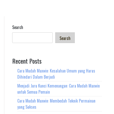
Search
Search
Recent Posts
Cara Mudah Maxwin: Kesalahan Umum yang Harus
Dihindari Dalam Berjudi
Menjadi Juru Kunci Kemenangan: Cara Mudah Maxwin
untuk Semua Pemain
Cara Mudah Maxwin: Membedah Teknik Permainan
yang Sukses