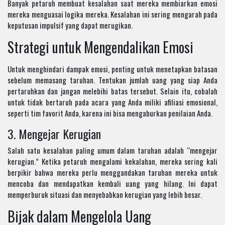
Banyak petaruh membuat kesalahan saat mereka membiarkan emosi
mereka menguasai logika mereka. Kesalahan ini sering mengarah pada
keputusan impulsif yang dapat merugikan.
Strategi untuk Mengendalikan Emosi
Untuk menghindari dampak emosi, penting untuk menetapkan batasan
sebelum memasang taruhan. Tentukan jumlah uang yang siap Anda
pertaruhkan dan jangan melebihi batas tersebut. Selain itu, cobalah
untuk tidak bertaruh pada acara yang Anda miliki afiliasi emosional,
seperti tim favorit Anda, karena ini bisa mengaburkan penilaian Anda.
3. Mengejar Kerugian
Salah satu kesalahan paling umum dalam taruhan adalah “mengejar
kerugian.” Ketika petaruh mengalami kekalahan, mereka sering kali
berpikir bahwa mereka perlu menggandakan taruhan mereka untuk
mencoba dan mendapatkan kembali uang yang hilang. Ini dapat
memperburuk situasi dan menyebabkan kerugian yang lebih besar.
Bijak dalam Mengelola Uang